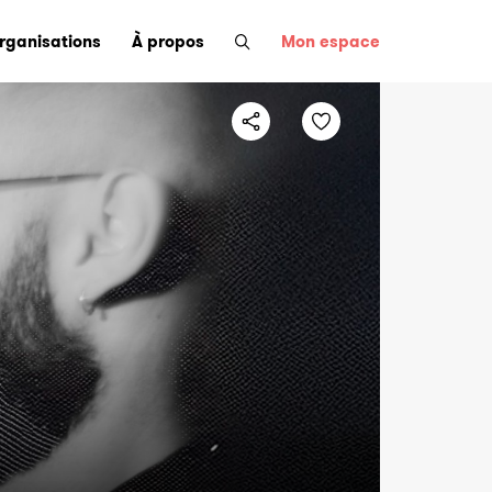
organisations
À propos
Mon espace