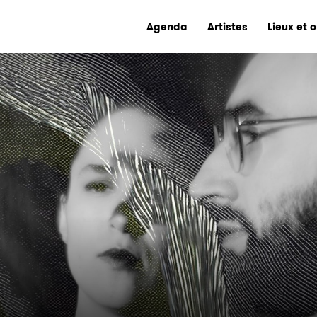
Agenda
Artistes
Lieux et 