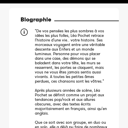
Biographie
"De vos pensées les plus sombres à vos
idées les plus folles, Léa Pochet retrace
l'histoire d'une vie.. votre histoire. Ses
morceaux voyagent entre une véritable
descente aux Enfers et un monde
lumineux. Personne pour vous placer
dans une case, des démons qui se
baladent dans votre tête, les murs se
resserrent, les portes se claquent, mais
vous ne vous êtes jamais sentis aussi
vivants. A toutes les petites âmes
perdues, ces chansons sont les vôtres."
Après plusieurs années de scène, Léa
Pochet se définit comme un projet aux
tendances pop/rock et aux allures
obscures, avec des textes écrits
majoritairement en français, ainsi qu'en
anglais.
Que ce soit avec son groupe, en duo ou
en solo, elle a déjà pu faire de nombreux