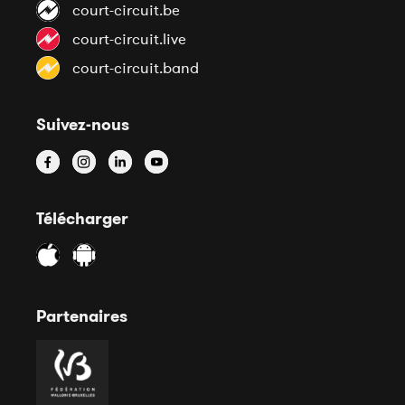
court-circuit.be
court-circuit.live
court-circuit.band
Suivez-nous
Télécharger
Partenaires