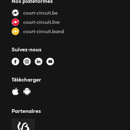
Nos plateformes
court-circuit.be
court-circuit.live
court-circuit.band
Suivez-nous
Télécharger
Partenaires