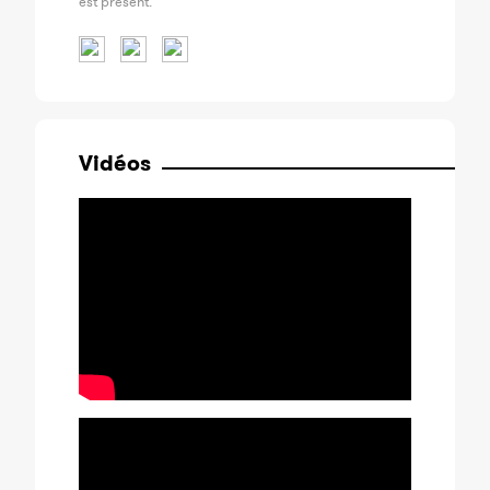
est présent.
Vidéos