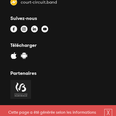
court-circuit.band
Suivez-nous
Télécharger
Partenaires
Cette page a été générée selon les informations
╳