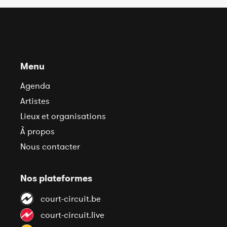
Menu
Agenda
Artistes
Lieux et organisations
À propos
Nous contacter
Nos plateformes
court-circuit.be
court-circuit.live