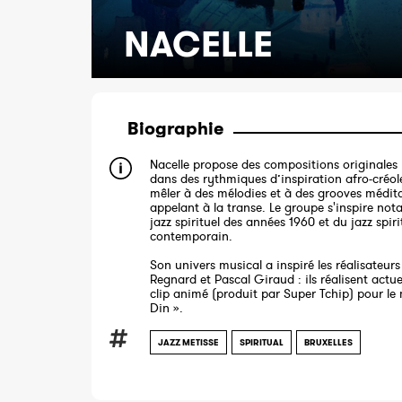
NACELLE
Biographie
Nacelle propose des compositions originales
dans des rythmiques d’inspiration afro-créol
mêler à des mélodies et à des grooves médita
appelant à la transe. Le groupe s'inspire n
jazz spirituel des années 1960 et du jazz spiri
contemporain.
Son univers musical a inspiré les réalisateurs
Regnard et Pascal Giraud : ils réalisent actu
clip animé (produit par Super Tchip) pour le
Din ».
JAZZ METISSE
SPIRITUAL
BRUXELLES