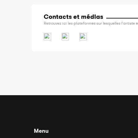
Contacts et médias
Retrouvez ici les plateformes sur lesquelles l'artiste e
Menu