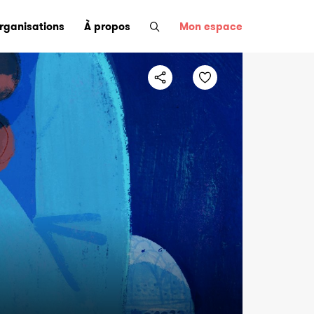
organisations
À propos
Mon espace