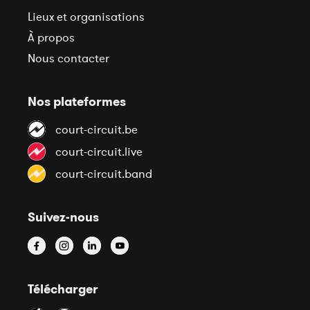
Lieux et organisations
À propos
Nous contacter
Nos plateformes
court-circuit.be
court-circuit.live
court-circuit.band
Suivez-nous
Télécharger