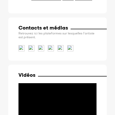
Contacts et médias
Retrouvez ici les plateformes sur lesquelles l'artiste
est présent.
Vidéos