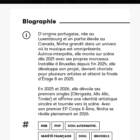
Biographie
D’origine portugaise, née au
Luxembourg et en partie élevée au
Canada, Ninha grandit dans un univers
où la musique est omniprésente.
Autrice-interprète, elle monte sur scène
dès 2021 avec ses propres morceaux.
Installée à Bruxelles depuis fin 2024, elle
développe son projet, devient choriste
pour plusieurs artistes et atteint la finale
d’Étage 8 en 2025.
En 2025 et 2026, elle dévoile ses
premiers singles (Obrigada, Allo Allo,
Tinder) et affirme une identité artistique
sincère et tournée vers la scène. Avec
son premier EP Corps & Âme, Ninha se
révèle pleinement en 2026.
RNB
POP
SOUL ALTERNATIVE.
VARIÉTÉ FRANÇAISE
SOUL
BRUSSELS