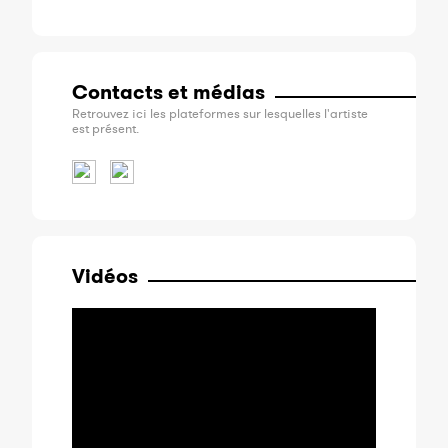
Contacts et médias
Retrouvez ici les plateformes sur lesquelles l'artiste
est présent.
Vidéos