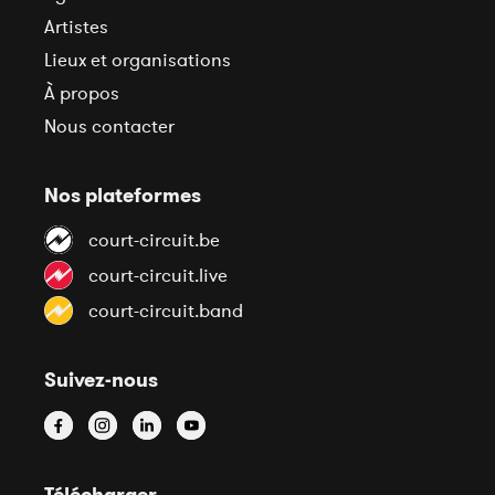
Artistes
Lieux et organisations
À propos
Nous contacter
Nos plateformes
court-circuit.be
court-circuit.live
court-circuit.band
Suivez-nous
Télécharger