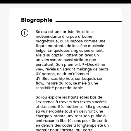
Biographie
Sakou est une artiste Bruxelloise
indépendante à la pop urbaine
magnétique, qui s’impose comme une
figure montante de la scène musicale
belge. En quelques singles seulement,
elle a su capter l’attention avec un
univers sonore aussi stellaire que
percutant. Son premier EP «Deuxième
vie», révèle un savant mélange de beats
UK garage, de drum’n’bass et
d’influences hip-hop, sur lesquels son
flow, inspiré du rap, se mêle à une
sensibilité pop redoutable.
Sakou explore les hauts et les bas de
l’existence à travers des textes sincères
et des sonorités modernes. Elle y expose
sa vulnérabilité tout en délivrant une
énergie vibrante, invitant son public à
embrasser la liberté sans peur. Se sentir
en dehors des codes a longtemps été un
moteur pour l’artiste, qui porte