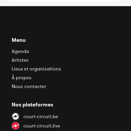
Menu
Agenda
Artistes
Lieux et organisations
À propos
Nous contacter
Nos plateformes
court-circuit.be
court-circuit.live