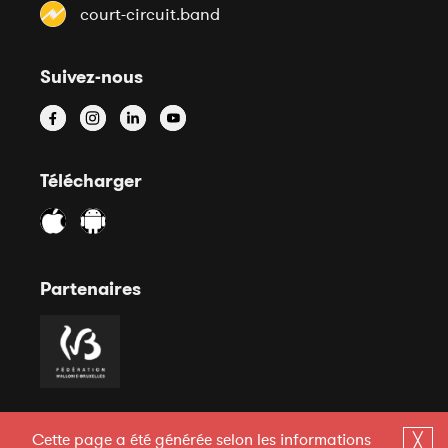
court-circuit.band
Suivez-nous
Télécharger
Partenaires
Cette page a été générée selon les informations
╳