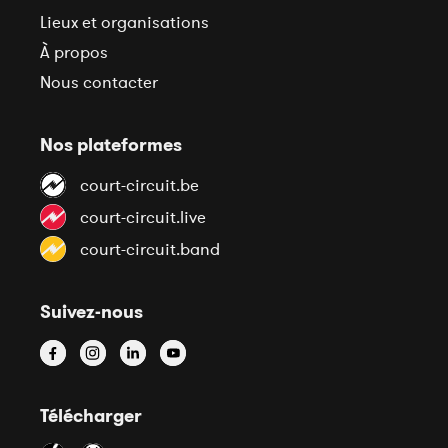
Lieux et organisations
À propos
Nous contacter
Nos plateformes
court-circuit.be
court-circuit.live
court-circuit.band
Suivez-nous
Télécharger