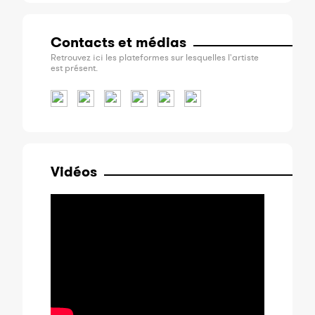
Contacts et médias
Retrouvez ici les plateformes sur lesquelles l'artiste
est présent.
Vidéos