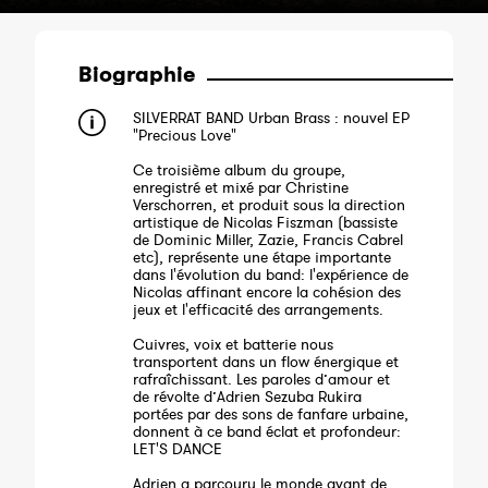
Biographie
SILVERRAT BAND Urban Brass : nouvel EP
"Precious Love"
Ce troisième album du groupe,
enregistré et mixé par Christine
Verschorren, et produit sous la direction
artistique de Nicolas Fiszman (bassiste
de Dominic Miller, Zazie, Francis Cabrel
etc), représente une étape importante
dans l'évolution du band: l'expérience de
Nicolas affinant encore la cohésion des
jeux et l'efficacité des arrangements.
Cuivres, voix et batterie nous
transportent dans un flow énergique et
rafraîchissant. Les paroles d’amour et
de révolte d’Adrien Sezuba Rukira
portées par des sons de fanfare urbaine,
donnent à ce band éclat et profondeur:
LET'S DANCE
Adrien a parcouru le monde avant de