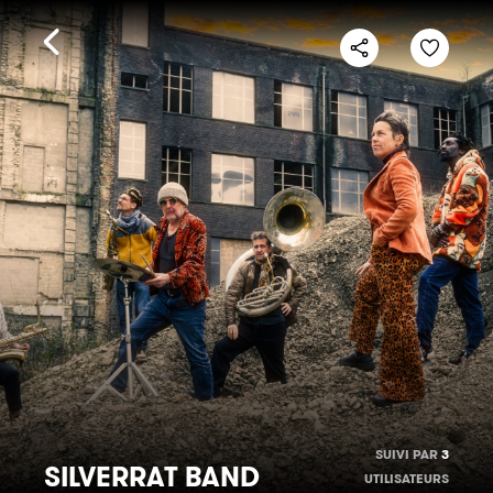
SUIVI PAR
3
SILVERRAT BAND
UTILISATEURS