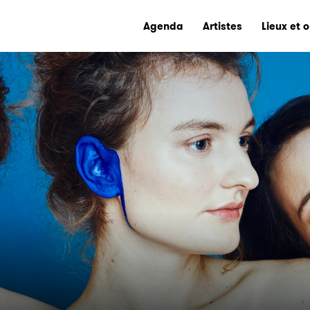
Agenda
Artistes
Lieux et 