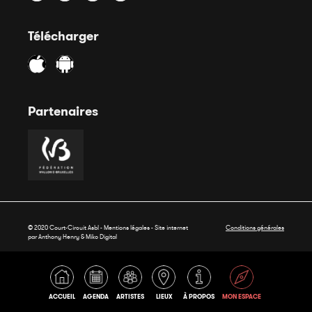
Télécharger
Partenaires
© 2020 Court-Circuit Asbl - Mentions légales - Site internet
Conditions générales
par Anthony Henry &
Miko Digital
ACCUEIL
AGENDA
ARTISTES
LIEUX
À PROPOS
MON ESPACE