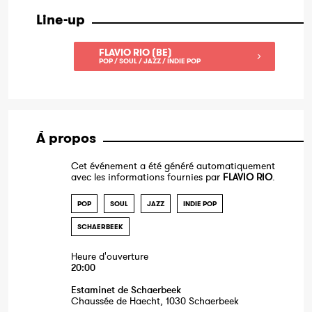
Line-up
FLAVIO RIO (BE)
POP / SOUL / JAZZ / INDIE POP
À propos
Cet événement a été généré automatiquement
avec les informations fournies par
FLAVIO RIO
.
POP
SOUL
JAZZ
INDIE POP
SCHAERBEEK
Heure d'ouverture
20:00
Estaminet de Schaerbeek
Chaussée de Haecht, 1030 Schaerbeek