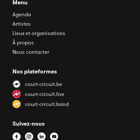
Menu
Agenda
Artistes
Lieux et organisations
À propos
Nous contacter
Nos plateformes
court-circuit.be
court-circuit.live
court-circuit.band
Suivez-nous